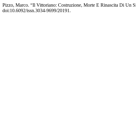
Pizzo, Marco. “Il Vittoriano: Costruzione, Morte E Rinascita Di Un
doi:10.6092/issn.3034-9699/20191.